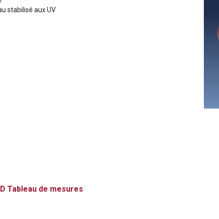
e
u stabilisé aux UV
D
Tableau de mesures