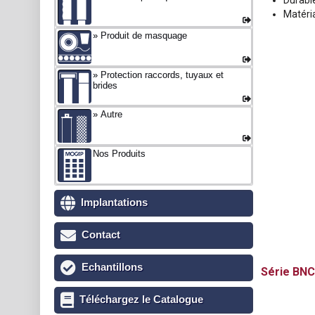
Durabl
Matéria
Produit de masquage
Protection raccords, tuyaux et
brides
Autre
Nos Produits
Implantations
Contact
Echantillons
BNC
Téléchargez le Catalogue