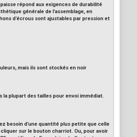
 épaisse répond aux exigences de durabilité
esthétique générale de l'assemblage, en
ons d'écrous sont ajustables par pression et
uleurs, mais ils sont stockés en
noir
a plupart des tailles pour envoi immédiat.
ez besoin d'une quantité plus petite que celle
iquer sur le bouton charriot. Ou, pour avoir