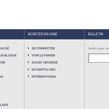
ACHETER EN LIGNE
BULLETIN
Veuillez saisir vo
ALISÉ
SE CONNECTER
CATALOGUE
VOIR LE PANIER
ION
ACHAT SECURISÉ
ECHANTILLONS
AU
INTERNATIONAL
ULAGE