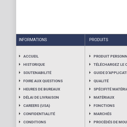
INFORMATIONS
PRODUITS
ACCUEIL
PRODUIT PERSONN
HISTORIQUE
TÉLÉCHARGEZ LE 
SOUTENABILITÉ
GUIDE DʼAPPLICAT
FOIRE AUX QUESTIONS
QUALITÉ
HEURES DE BUREAUX
SPÉCIFITÉ MATÉRI
DÉLAI DE LIVRAISON
MATÉRIAUX
CAREERS (USA)
FONCTIONS
CONFIDENTIALITÉ
MARCHÉS
CONDITIONS
PROCÉDÉS DE MO