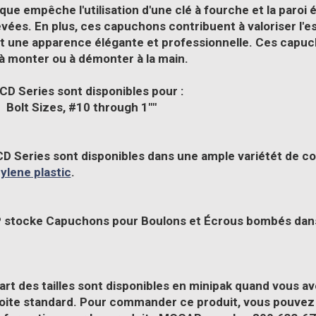
ique empêche l'utilisation d'une clé à fourche et la paroi
evées. En plus, ces capuchons contribuent à valoriser l'
 une apparence élégante et professionnelle. Ces capuch
 à monter ou à démonter à la main.
CD Series
sont disponibles pour :
Bolt Sizes, #10 through 1""
D Series
sont disponibles dans une ample variétét de co
ylene plastic
.
P
stocke Capuchons pour Boulons et Écrous bombés dans l
art des tailles sont disponibles en minipak quand vous av
oite standard.
Pour commander ce produit, vous pouvez cl