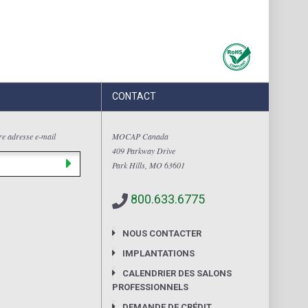
CONTACT
tre adresse e-mail
MOCAP Canada
409 Parkway Drive
Park Hills, MO 63601
800.633.6775
NOUS CONTACTER
IMPLANTATIONS
CALENDRIER DES SALONS
PROFESSIONNELS
DEMANDE DE CRÉDIT