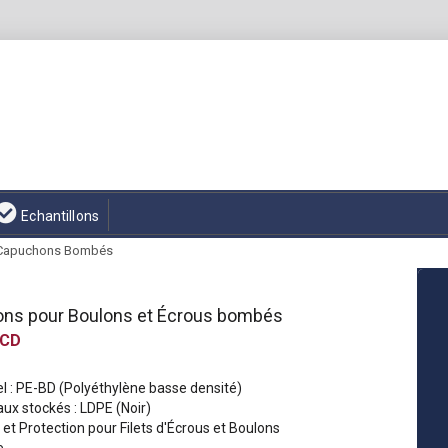
Echantillons
Capuchons Bombés
ns pour Boulons et Écrous bombés
CD
l : PE-BD (Polyéthylène basse densité)
ux stockés : LDPE (Noir)
n et Protection pour Filets d'Écrous et Boulons