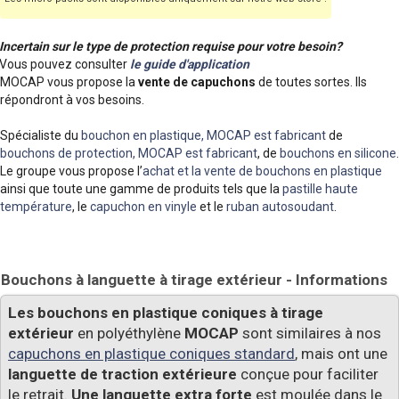
Incertain sur le type de protection requise pour votre besoin?
Vous pouvez consulter
le guide d'application
MOCAP vous propose la
vente de capuchons
de toutes sortes. Ils
répondront à vos besoins.
Spécialiste du
bouchon en plastique, MOCAP est fabricant
de
bouchons de protection, MOCAP est fabricant
, de
bouchons en silicone
.
Le groupe vous propose l’
achat et la vente de bouchons en plastique
ainsi que toute une gamme de produits tels que la
pastille haute
température
, le
capuchon en vinyle
et le
ruban autosoudant
.
Bouchons à languette à tirage extérieur - Informations
Les bouchons en plastique coniques à tirage
extérieur
en polyéthylène
MOCAP
sont similaires à nos
capuchons en plastique coniques standard
, mais ont une
languette de traction extérieure
conçue pour faciliter
le retrait.
Une languette extra forte
est moulée dans le