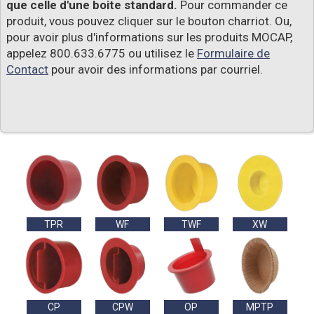
que celle d'une boite standard.
Pour commander ce
produit, vous pouvez cliquer sur le bouton charriot. Ou,
pour avoir plus d'informations sur les produits MOCAP,
appelez 800.633.6775 ou utilisez le
Formulaire de
Contact
pour avoir des informations par courriel.
TPR
WF
TWF
XW
CP
CPW
OP
MPTP