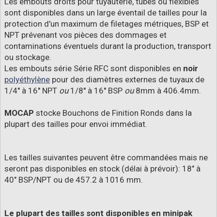
Les embouts droits pour tuyauterie, tubes ou flexibles
sont disponibles dans un large éventail de tailles pour la
protection d'un maximum de filetages métriques, BSP et
NPT prévenant vos pièces des dommages et
contaminations éventuels durant la production, transport
ou stockage.
Les embouts série Série RFC sont disponibles en
noir
polyéthylène
pour des diamètres externes de tuyaux de
1/4'' à 16'' NPT
ou
1/8'' à 16'' BSP
ou
8mm à 406.4mm.
MOCAP
stocke Bouchons de Finition Ronds dans la
plupart des tailles pour envoi immédiat.
Les tailles suivantes peuvent être commandées mais ne
seront pas disponibles en stock (délai à prévoir): 18" à
40" BSP/NPT ou de 457.2 à 1016 mm.
Le plupart des tailles sont disponibles en minipak