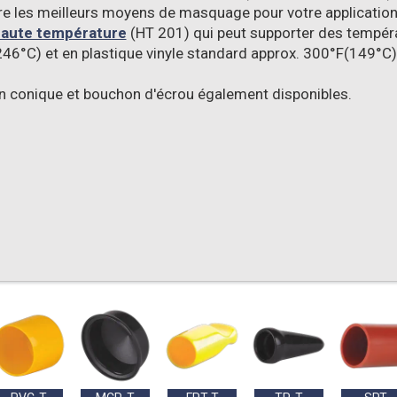
re les meilleurs moyens de masquage pour votre application
haute température
(HT 201) qui peut supporter des températ
46°C) et en plastique vinyle standard approx. 300°F(149°C)
 conique et bouchon d'écrou également disponibles.