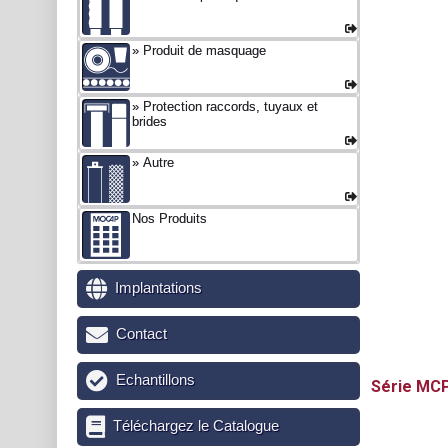
Produit de masquage
Protection raccords, tuyaux et
brides
Autre
Nos Produits
Implantations
Contact
Echantillons
MCP
Téléchargez le Catalogue