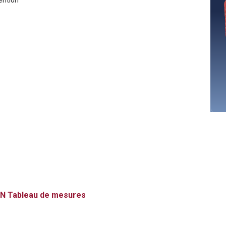
ntion
N
Tableau de mesures