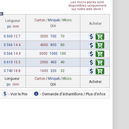
Les micro-packs sont
disponibles uniquement
sur notre web store !
D
Carton
/
Minipak
/
Micro
Longueur
Acheter
Qté
po
mm
0.500
12.7
3500
700
70
0.566
14.4
4000
800
80
0.566
14.4
5000
1000
100
0.610
15.5
2000
400
40
0.740
18.8
1600
320
32
Longueur
Carton
/
Minipak
/
Micro
Acheter
po
mm
Qté
- Voir le Prix
- Demande dʼéchantillons / Plus d'infos