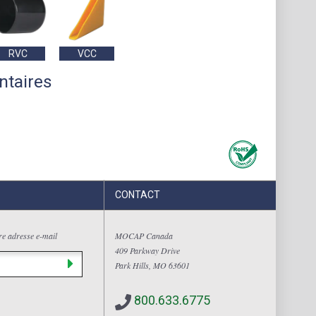
RVC
VCC
ntaires
CONTACT
tre adresse e-mail
MOCAP Canada
409 Parkway Drive
Park Hills, MO 63601
800.633.6775