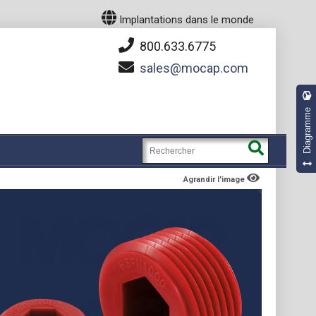
Implantations dans le monde
800.633.6775
sales
mocap.com
Diagramme
Agrandir l'image