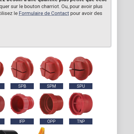
er sur le bouton charriot. Ou, pour avoir plus
ilisez le
Formulaire de Contact
pour avoir des
SPB
SPM
SPU
IFP
OPP
TNP