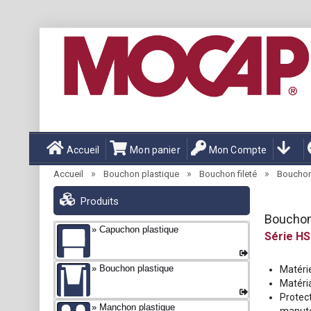
Accueil
Mon panier
Mon Compte
»
»
»
Accueil
Bouchon plastique
Bouchon fileté
Bouchons
Produits
Bouchons
Capuchon plastique
HS
Bouchon plastique
Matérie
Matéri
Protec
Manchon plastique