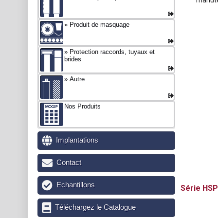
manute
Produit de masquage
Protection raccords, tuyaux et
brides
Autre
Nos Produits
Implantations
Contact
Echantillons
HSP
Téléchargez le Catalogue