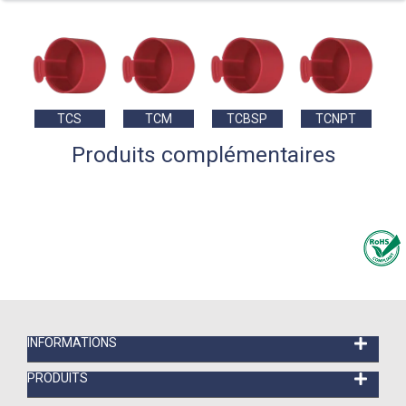
TCS
TCM
TCBSP
TCNPT
Produits complémentaires
INFORMATIONS
PRODUITS