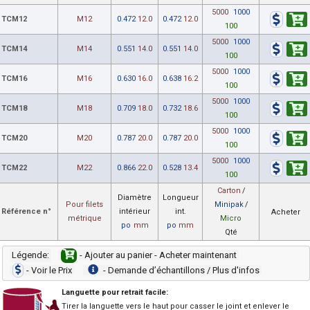
5000
1000
TCM12
M12
0.472
12.0
0.472
12.0
100
5000
1000
TCM14
M14
0.551
14.0
0.551
14.0
100
5000
1000
TCM16
M16
0.630
16.0
0.638
16.2
100
5000
1000
TCM18
M18
0.709
18.0
0.732
18.6
100
5000
1000
TCM20
M20
0.787
20.0
0.787
20.0
100
5000
1000
TCM22
M22
0.866
22.0
0.528
13.4
100
Carton
/
Diamètre
Longueur
Pour filets
Minipak
/
Référence n°
intérieur
int.
Acheter
métrique
Micro
po
mm
po
mm
Qté
Légende:
- Ajouter au panier - Acheter maintenant
- Voir le Prix
- Demande dʼéchantillons / Plus d'infos
Languette pour retrait facile:
Tirer la languette vers le haut pour casser le joint et enlever le