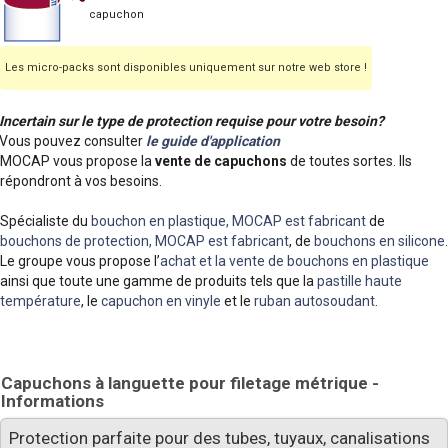
capuchon
Les micro-packs sont disponibles uniquement sur notre web store !
Incertain sur le type de protection requise pour votre besoin?
Vous pouvez consulter
le guide d'application
MOCAP vous propose la
vente de capuchons
de toutes sortes. Ils
répondront à vos besoins.
Spécialiste du
bouchon en plastique, MOCAP est fabricant
de
bouchons de protection, MOCAP est fabricant
, de
bouchons en silicone
.
Le groupe vous propose l’
achat et la vente de bouchons en plastique
ainsi que toute une gamme de produits tels que la
pastille haute
température
, le
capuchon en vinyle
et le
ruban autosoudant
.
Capuchons à languette pour filetage métrique -
Informations
Protection parfaite pour des tubes, tuyaux, canalisations