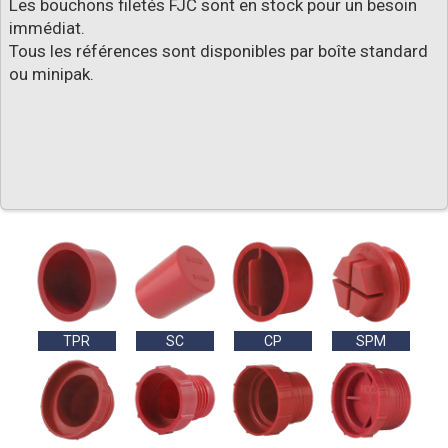
Les bouchons filetés FJC sont en stock pour un besoin
immédiat.
Tous les références sont disponibles par boîte standard
ou minipak.
TPR
SC
CP
SPM