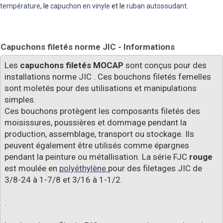
température
, le
capuchon en vinyle
et le
ruban autosoudant
.
Capuchons filetés norme JIC - Informations
Les
capuchons filetés MOCAP
sont conçus pour des
installations norme JIC . Ces bouchons filetés femelles
sont moletés pour des utilisations et manipulations
simples.
Ces bouchons protègent les composants filetés des
moisissures, poussières et dommage pendant la
production, assemblage, transport ou stockage. Ils
peuvent également être utilisés comme épargnes
pendant la peinture ou métallisation. La série FJC
rouge
est moulée en
polyéthylène
pour des filetages JIC de
3/8-24 à 1-7/8 et 3/16 à 1-1/2.
.