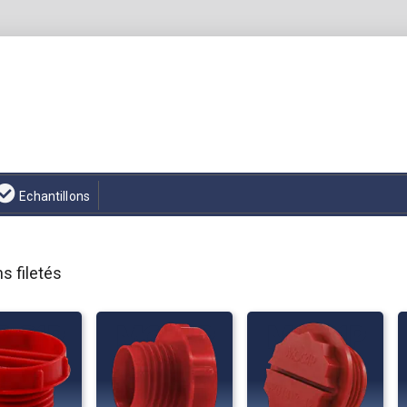
Echantillons
 filetés