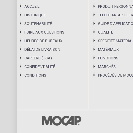
ACCUEIL
PRODUIT PERSONNA
HISTORIQUE
TÉLÉCHARGEZ LE 
SOUTENABILITÉ
GUIDE DʼAPPLICATI
FOIRE AUX QUESTIONS
QUALITÉ
HEURES DE BUREAUX
SPÉCIFITÉ MATÉRIA
DÉLAI DE LIVRAISON
MATÉRIAUX
CAREERS (USA)
FONCTIONS
CONFIDENTIALITÉ
MARCHÉS
CONDITIONS
PROCÉDÉS DE MOU