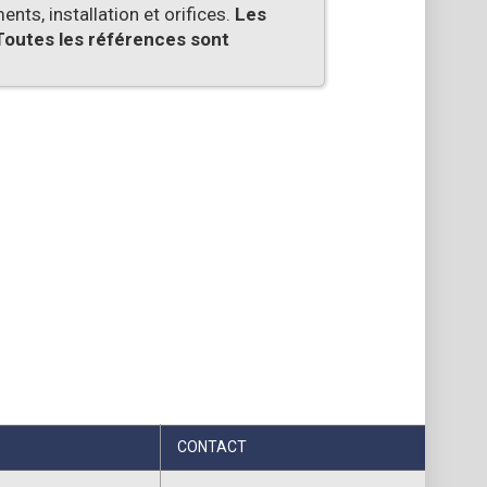
nts, installation et orifices.
Les
Toutes les références sont
CONTACT