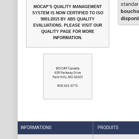
standard
MOCAP’S QUALITY MANAGEMENT
bouchon
SYSTEM IS NOW CERTIFIED TO ISO
disponi
9001:2015 BY ABS QUALITY
EVALUATIONS. PLEASE VISIT OUR
QUALITY PAGE FOR MORE
INFORMATION.
MOCAP Canada
409 Parkway Drive
Park Hills, MO 63601
800.633.6775
INFORMATIONS
PRODUITS