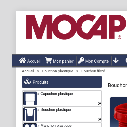
Accueil
Mon panier
Mon Compte
»
»
Accueil
Bouchon plastique
Bouchon fileté
Produits
Bouchons
Capuchon plastique
Bouchon plastique
Manchon plastique