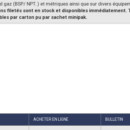
 gaz (BSP/ NPT..) et métriques ainsi que sur divers équipeme
s filetés sont en stock et disponibles immédiatement.
bles par carton pu par sachet minipak.
ACHETER EN LIGNE
BULLETIN