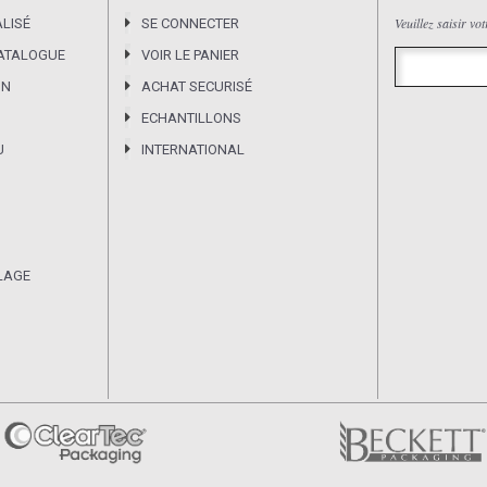
Veuillez saisir vo
LISÉ
SE CONNECTER
CATALOGUE
VOIR LE PANIER
ON
ACHAT SECURISÉ
ECHANTILLONS
U
INTERNATIONAL
LAGE