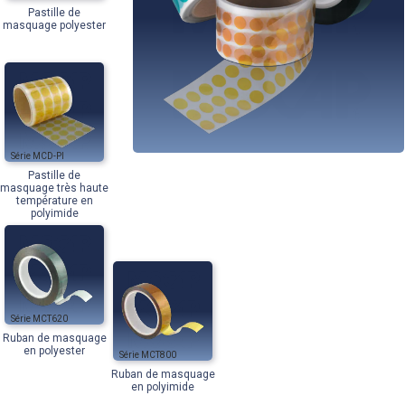
Pastille de
masquage polyester
MCD-PI
Pastille de
masquage très haute
température en
polyimide
MCT620
Ruban de masquage
en polyester
MCT800
Ruban de masquage
en polyimide