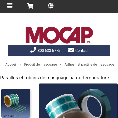
800.633.6775
Contact
»
»
Accueil
Produit de masquage
Adhésif et pastille de masquage
Pastilles et rubans de masquage haute-température
MCD-PE